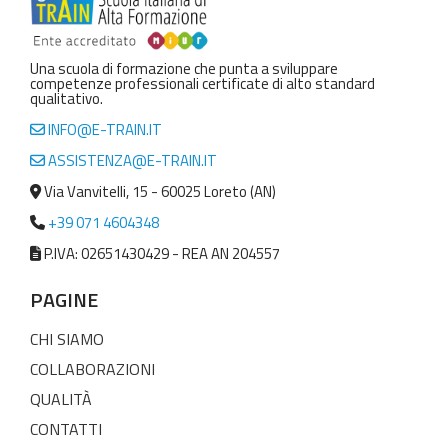
Una scuola di formazione che punta a sviluppare
competenze professionali certificate di alto standard
qualitativo.
INFO@E-TRAIN.IT
ASSISTENZA@E-TRAIN.IT
Via Vanvitelli, 15 - 60025 Loreto (AN)
+39 071 4604348
P.IVA: 02651430429 - REA AN 204557
PAGINE
CHI SIAMO
COLLABORAZIONI
QUALITÀ
CONTATTI