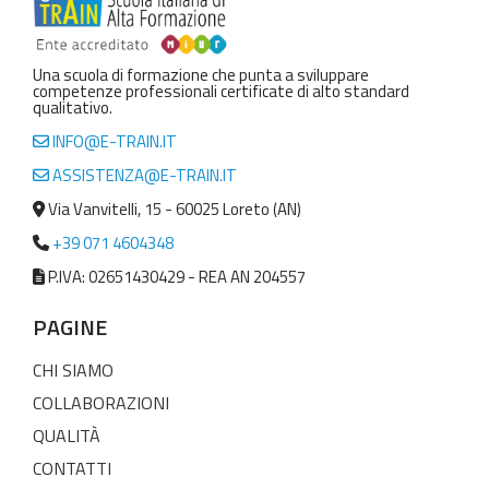
Una scuola di formazione che punta a sviluppare
competenze professionali certificate di alto standard
qualitativo.
INFO@E-TRAIN.IT
ASSISTENZA@E-TRAIN.IT
Via Vanvitelli, 15 - 60025 Loreto (AN)
+39 071 4604348
P.IVA: 02651430429 - REA AN 204557
PAGINE
CHI SIAMO
COLLABORAZIONI
QUALITÀ
CONTATTI