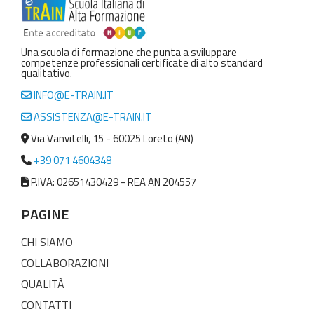
Una scuola di formazione che punta a sviluppare
competenze professionali certificate di alto standard
qualitativo.
INFO@E-TRAIN.IT
ASSISTENZA@E-TRAIN.IT
Via Vanvitelli, 15 - 60025 Loreto (AN)
+39 071 4604348
P.IVA: 02651430429 - REA AN 204557
PAGINE
CHI SIAMO
COLLABORAZIONI
QUALITÀ
CONTATTI