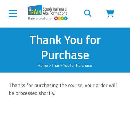
Vai al contenuto
Thank You for
Purchase
Home
Thank You for Purchase
Thanks for purchasing the course, your order will
be processed shortly.