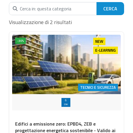
Cerca nella categoria...
Visualizzazione di 2 risultati
NEW
-30%
E-LEARNING
TECNICI E SICUREZZA
6
CNI
Edifici a emissione zero: EPBD4, ZEB e
progettazione energetica sostenibile - Valido ai