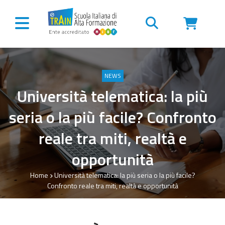
Vai al contenuto
NEWS
Università telematica: la più
seria o la più facile? Confronto
reale tra miti, realtà e
opportunità
Home
Università telematica: la più seria o la più facile?
Confronto reale tra miti, realtà e opportunità