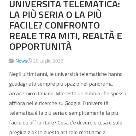
UNIVERSITÀ TELEMATICA:
LA PIÙ SERIA O LA PIÙ
FACILE? CONFRONTO
REALE TRA MITI, REALTÀ E
OPPORTUNITÀ
News
28 Luglio 2025
Negli ultimi anni, le università telematiche hanno
guadagnato sempre più spazio nel panorama
accademico italiano. Ma resta un dubbio che spesso
affiora nelle ricerche su Google: l’università
telematica è la più seria o semplicemente la più
facile da affrontare? Cosa c’è di vero e cosa è solo
pregiudizio? In questo articolo mettiamo a