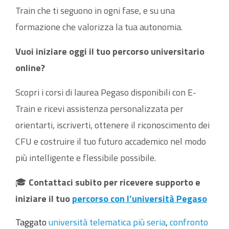
Train che ti seguono in ogni fase, e su una
formazione che valorizza la tua autonomia.
Vuoi iniziare oggi il tuo percorso universitario
online?
Scopri i corsi di laurea Pegaso disponibili con E-
Train e ricevi assistenza personalizzata per
orientarti, iscriverti, ottenere il riconoscimento dei
CFU e costruire il tuo futuro accademico nel modo
più intelligente e flessibile possibile.
🎓
Contattaci subito per ricevere supporto e
iniziare il tuo
percorso con l’università Pegaso
Taggato
università telematica più seria
,
confronto