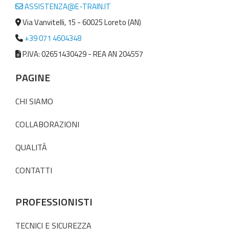
ASSISTENZA@E-TRAIN.IT
Via Vanvitelli, 15 - 60025 Loreto (AN)
+39 071 4604348
P.IVA: 02651430429 - REA AN 204557
PAGINE
CHI SIAMO
COLLABORAZIONI
QUALITÀ
CONTATTI
PROFESSIONISTI
TECNICI E SICUREZZA