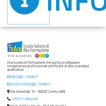
Una scuola di formazione che punta a sviluppare
competenze professionali certificate di alto standard
qualitativo.
INFO@E-TRAIN.IT
ASSISTENZA@E-TRAIN.IT
Via Vanvitelli, 15 - 60025 Loreto (AN)
+39 071 4604348