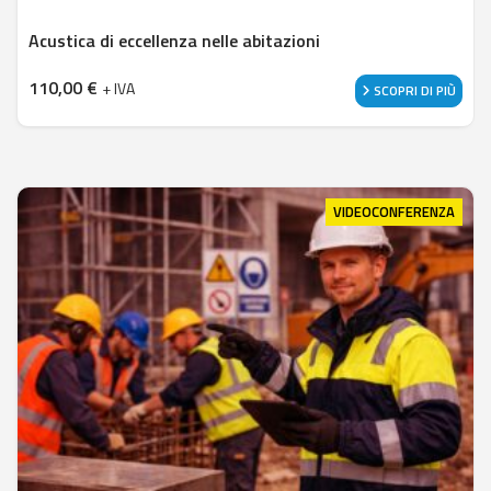
Acustica di eccellenza nelle abitazioni
110,00
€
+ IVA
SCOPRI DI PIÙ
VIDEOCONFERENZA