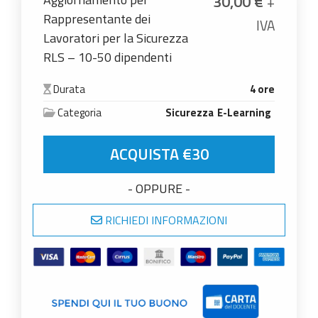
30,00
€
+
Rappresentante dei
IVA
Lavoratori per la Sicurezza
RLS – 10-50 dipendenti
Durata
4 ore
Categoria
Sicurezza
E-Learning
Aggiornamento per Rappresentante dei Lavorator
ACQUISTA €30
- OPPURE -
RICHIEDI INFORMAZIONI