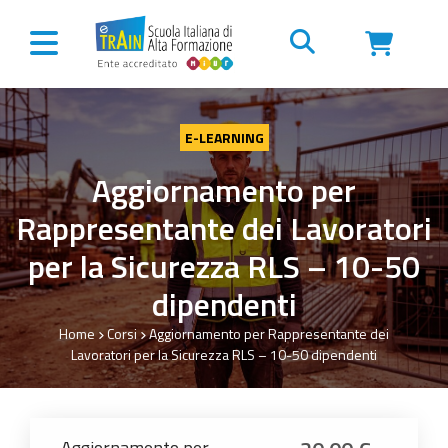
Vai al contenuto
E-LEARNING
Aggiornamento per
Rappresentante dei Lavoratori
per la Sicurezza RLS – 10-50
dipendenti
Home
Corsi
Aggiornamento per Rappresentante dei
Lavoratori per la Sicurezza RLS – 10-50 dipendenti
Aggiornamento per