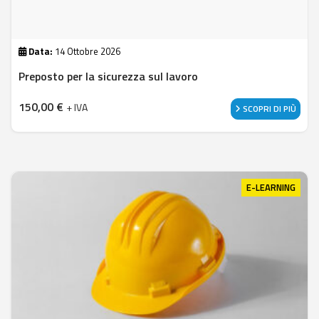
Data:
14 Ottobre 2026
Preposto per la sicurezza sul lavoro
150,00
€
+ IVA
SCOPRI DI PIÙ
E-LEARNING