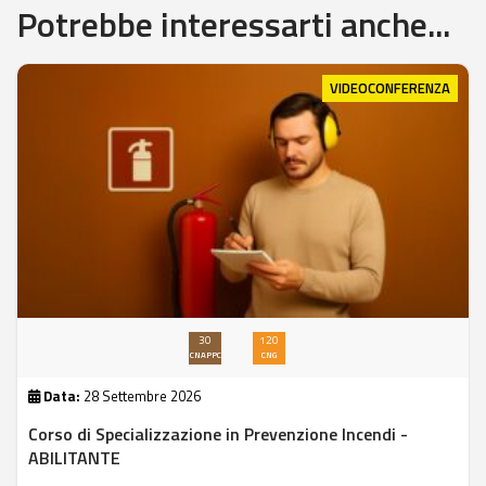
Potrebbe interessarti anche...
VIDEOCONFERENZA
30
120
CNAPPC
CNG
Data:
28 Settembre 2026
Corso di Specializzazione in Prevenzione Incendi -
ABILITANTE