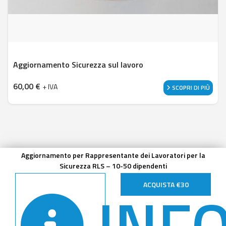
Aggiornamento Sicurezza sul lavoro
60,00
€
+ IVA
SCOPRI DI PIÙ
Aggiornamento per Rappresentante dei Lavoratori per la
Sicurezza RLS – 10-50 dipendenti
INF
ACQUISTA €30