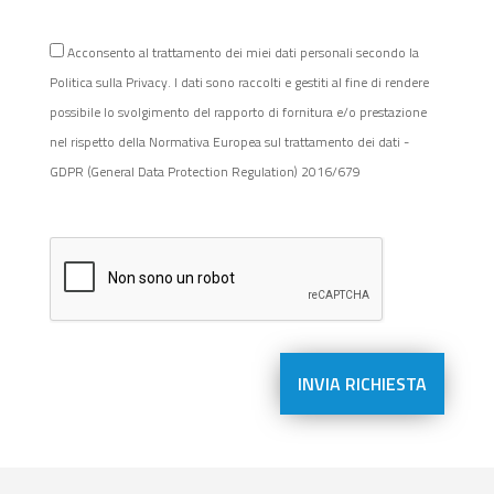
Acconsento al trattamento dei miei dati personali secondo la
Politica sulla Privacy. I dati sono raccolti e gestiti al fine di rendere
possibile lo svolgimento del rapporto di fornitura e/o prestazione
nel rispetto della Normativa Europea sul trattamento dei dati -
GDPR (General Data Protection Regulation) 2016/679