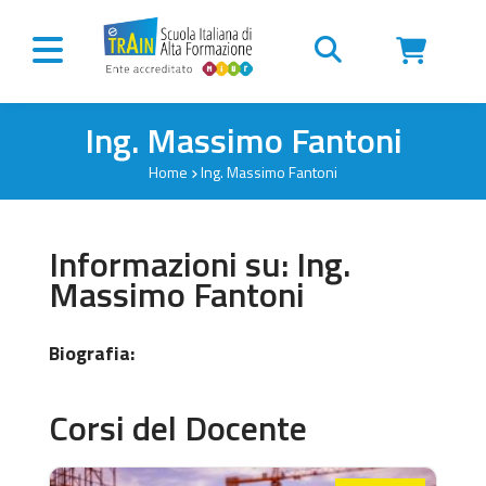
Vai al contenuto
Ing. Massimo Fantoni
Home
Ing. Massimo Fantoni
Informazioni su: Ing.
Massimo Fantoni
Biografia:
Corsi del Docente