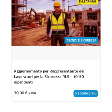
E-LEARNING
TECNICI E SICUREZZA
Aggiornamento per Rappresentante dei
Lavoratori per la Sicurezza RLS - 10-50
dipendenti
30,00
€
+ IVA
SCOPRI DI PIÙ