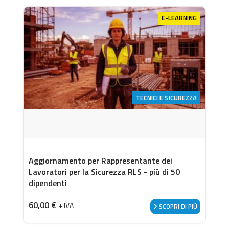
E-LEARNING
TECNICI E SICUREZZA
Aggiornamento per Rappresentante dei
Lavoratori per la Sicurezza RLS - più di 50
dipendenti
60,00
€
+ IVA
SCOPRI DI PIÙ