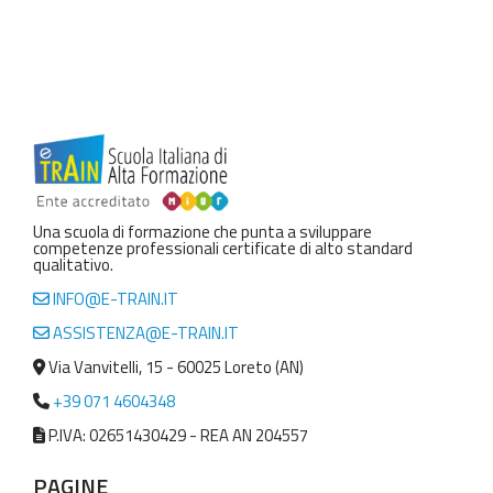
Una scuola di formazione che punta a sviluppare
competenze professionali certificate di alto standard
qualitativo.
INFO@E-TRAIN.IT
ASSISTENZA@E-TRAIN.IT
Via Vanvitelli, 15 - 60025 Loreto (AN)
+39 071 4604348
P.IVA: 02651430429 - REA AN 204557
PAGINE