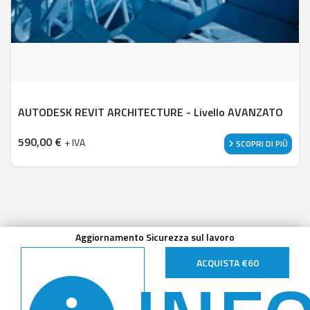
AUTODESK REVIT ARCHITECTURE - Livello AVANZATO
590,00
€
+ IVA
SCOPRI DI PIÙ
Aggiornamento Sicurezza sul lavoro
ACQUISTA €60