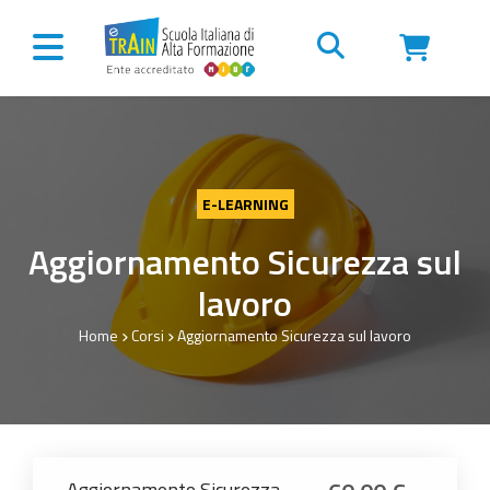
Vai al contenuto
E-LEARNING
Aggiornamento Sicurezza sul
lavoro
Home
Corsi
Aggiornamento Sicurezza sul lavoro
Aggiornamento Sicurezza