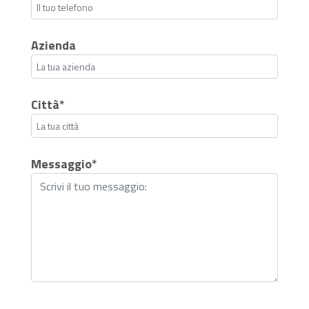
Azienda
Città*
Messaggio*