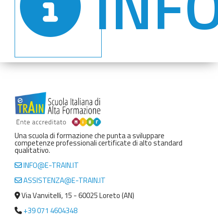
INF
Una scuola di formazione che punta a sviluppare
competenze professionali certificate di alto standard
qualitativo.
INFO@E-TRAIN.IT
ASSISTENZA@E-TRAIN.IT
Via Vanvitelli, 15 - 60025 Loreto (AN)
+39 071 4604348