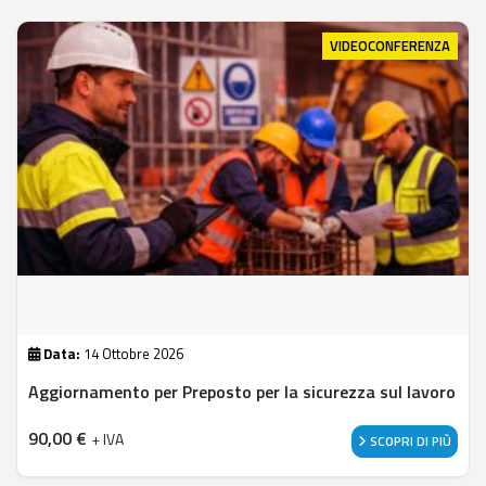
VIDEOCONFERENZA
Data:
14 Ottobre 2026
Aggiornamento per Preposto per la sicurezza sul lavoro
90,00
€
+ IVA
SCOPRI DI PIÙ