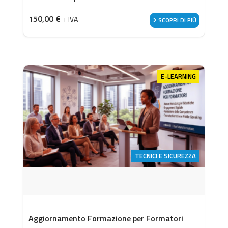
150,00
€
+ IVA
SCOPRI DI PIÙ
E-LEARNING
TECNICI E SICUREZZA
Aggiornamento Formazione per Formatori