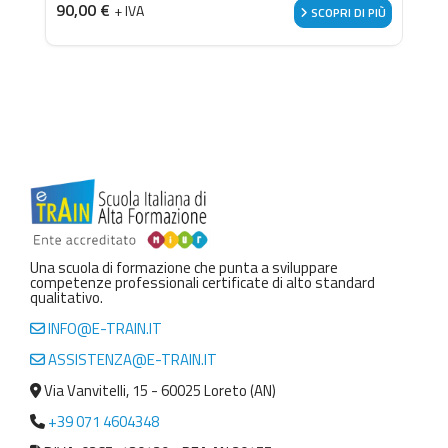
90,00
€
+ IVA
SCOPRI DI PIÙ
Una scuola di formazione che punta a sviluppare
competenze professionali certificate di alto standard
qualitativo.
INFO@E-TRAIN.IT
ASSISTENZA@E-TRAIN.IT
Via Vanvitelli, 15 - 60025 Loreto (AN)
+39 071 4604348