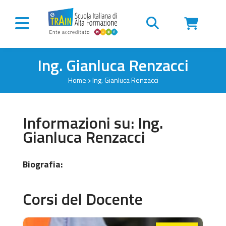
Vai al contenuto
Ing. Gianluca Renzacci
Home
Ing. Gianluca Renzacci
Informazioni su: Ing.
Gianluca Renzacci
Biografia:
Corsi del Docente