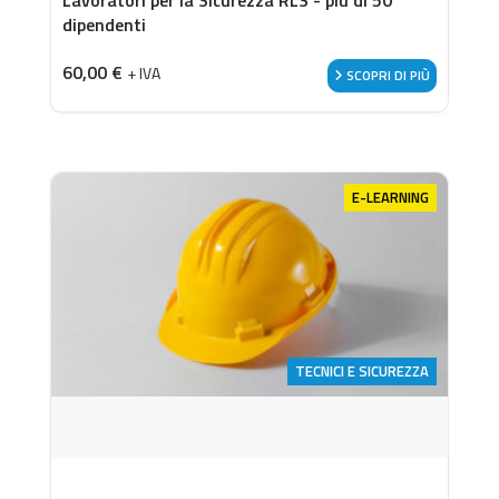
dipendenti
60,00
€
+ IVA
SCOPRI DI PIÙ
E-LEARNING
TECNICI E SICUREZZA