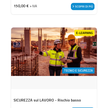
150,00
€
+ IVA
SCOPRI DI PIÙ
E-LEARNING
TECNICI E SICUREZZA
SICUREZZA sul LAVORO - Rischio basso