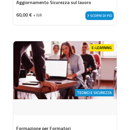
Aggiornamento Sicurezza sul lavoro
60,00
€
+ IVA
SCOPRI DI PIÙ
E-LEARNING
TECNICI E SICUREZZA
Formazione per Formatori