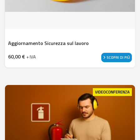
Aggiornamento Sicurezza sul lavoro
60,00
€
+ IVA
SCOPRI DI PIÙ
VIDEOCONFERENZA