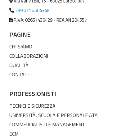
Via Vanvitelli, 15 - 60025 Loreto (AN)
+39 071 4604348
P.IVA: 02651430429 - REA AN 204557
PAGINE
CHI SIAMO
COLLABORAZIONI
QUALITÀ
CONTATTI
PROFESSIONISTI
TECNICI E SICUREZZA
UNIVERSITÀ, SCUOLA E PERSONALE ATA
COMMERCIALISTI E MANAGEMENT
ECM