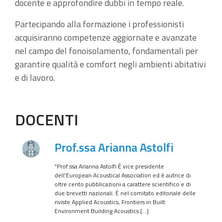
docente e approfondire dubbi in tempo reale.
Partecipando alla formazione i professionisti
acquisiranno competenze aggiornate e avanzate
nel campo del fonoisolamento, fondamentali per
garantire qualità e comfort negli ambienti abitativi
e di lavoro.
DOCENTI
Prof.ssa Arianna Astolfi
"Prof.ssa Arianna Astolfi È vice presidente
dell’European Acoustical Association ed è autrice di
oltre cento pubblicazioni a carattere scientifico e di
due brevetti nazionali. É nel comitato editoriale delle
riviste Applied Acoustics, Frontiers in Built
Environment Building Acoustics […]