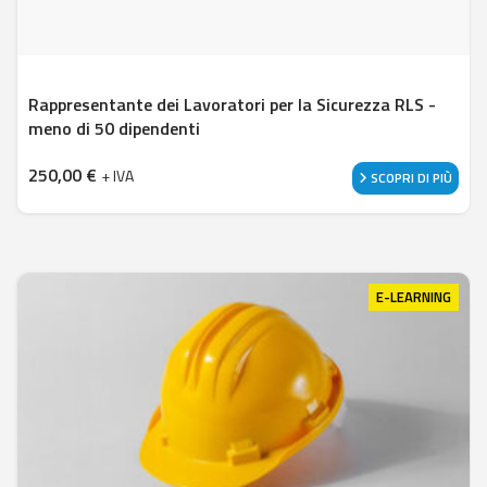
Rappresentante dei Lavoratori per la Sicurezza RLS -
meno di 50 dipendenti
250,00
€
+ IVA
SCOPRI DI PIÙ
E-LEARNING