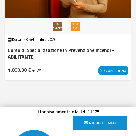
30
120
CNAPPC
CNG
Data:
28 Settembre 2026
Corso di Specializzazione in Prevenzione Incendi -
ABILITANTE
1.000,00
€
+ IVA
SCOPRI DI PIÙ
Il fonoisolamento e la UNI 11175
RICHIEDI INFO