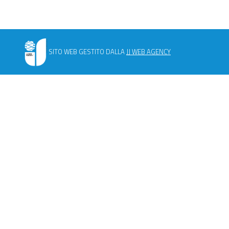
SITO WEB GESTITO DALLA
JJ WEB AGENCY