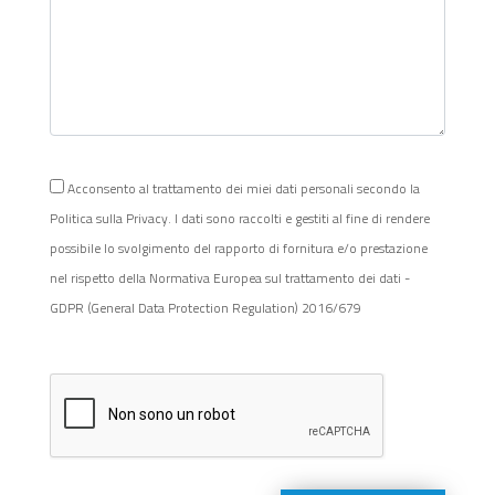
Acconsento al trattamento dei miei dati personali secondo la
Politica sulla Privacy. I dati sono raccolti e gestiti al fine di rendere
possibile lo svolgimento del rapporto di fornitura e/o prestazione
nel rispetto della Normativa Europea sul trattamento dei dati -
GDPR (General Data Protection Regulation) 2016/679