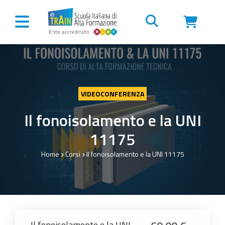
Vai al contenuto
VIDEOCONFERENZA
Il fonoisolamento e la UNI
11175
Home
Corsi
Il fonoisolamento e la UNI 11175
Il fonoisolamento e la UNI