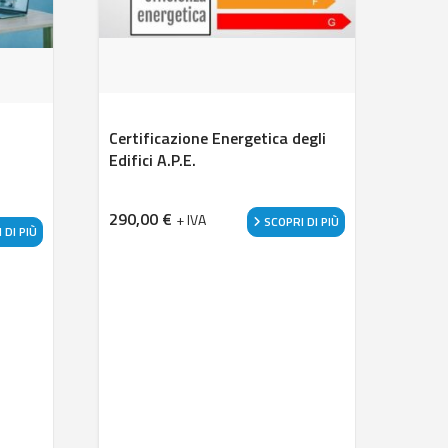
Certificazione Energetica degli
Edifici A.P.E.
290,00
€
+ IVA
SCOPRI DI PIÙ
 DI PIÙ