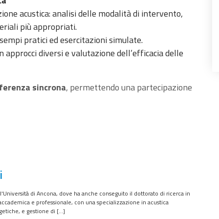
ca
azione acustica: analisi delle modalità di intervento,
riali più appropriati.
esempi pratici ed esercitazioni simulate.
n approcci diversi e valutazione dell’efficacia delle
ferenza sincrona
, permettendo una partecipazione
i
 l'Università di Ancona, dove ha anche conseguito il dottorato di ricerca in
accademica e professionale, con una specializzazione in acustica
getiche, e gestione di […]