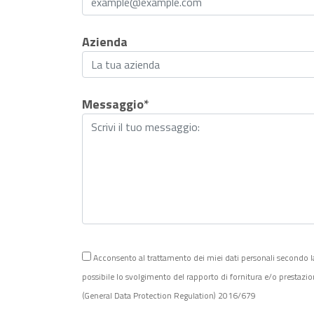
Azienda
Messaggio*
Acconsento al trattamento dei miei dati personali secondo la Po
possibile lo svolgimento del rapporto di fornitura e/o prestazi
(General Data Protection Regulation) 2016/679