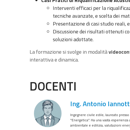
Casi Pratici di Riqualificazione Acusti
Interventi efficaci per la riqualific
tecniche avanzate, e scelta dei mate
Presentazione di casi studio reali, 
Discussione dei risultati ottenuti co
soluzioni adottate.
La formazione si svolge in modalità
videocon
interattiva e dinamica.
DOCENTI
Ing. Antonio Iannott
Ingegnere civile edile, laureato presso
"Energetica". Ha una vasta esperienza 
ambientale e edilizia, valutazioni ener