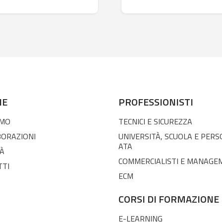
NE
PROFESSIONISTI
AMO
TECNICI E SICUREZZA
BORAZIONI
UNIVERSITÀ, SCUOLA E PER
ATA
À
COMMERCIALISTI E MANAGE
TTI
ECM
CORSI DI FORMAZIONE
E-LEARNING