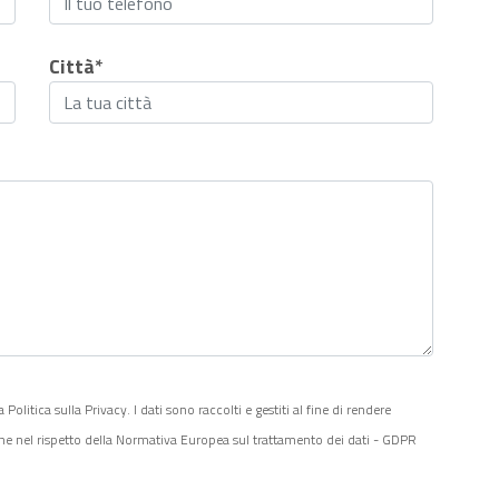
Città*
litica sulla Privacy. I dati sono raccolti e gestiti al fine di rendere
one nel rispetto della Normativa Europea sul trattamento dei dati - GDPR