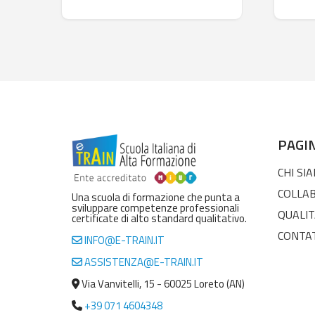
PAGI
CHI SI
COLLA
Una scuola di formazione che punta a
sviluppare competenze professionali
QUALIT
certificate di alto standard qualitativo.
CONTA
INFO@E-TRAIN.IT
ASSISTENZA@E-TRAIN.IT
Via Vanvitelli, 15 - 60025 Loreto (AN)
+39 071 4604348