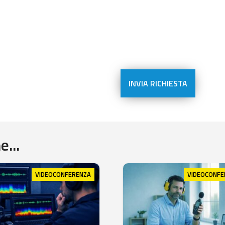
...
VIDEOCONFERENZA
VIDEOCONFE