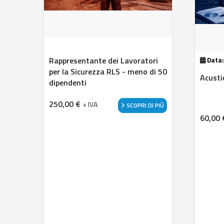
Rappresentante dei Lavoratori
Data
per la Sicurezza RLS - meno di 50
Acusti
dipendenti
250,00
€
+ IVA
SCOPRI DI PIÙ
60,00