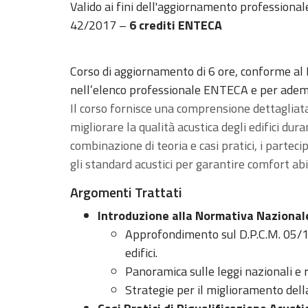
Valido ai fini dell'aggiornamento professionale
42/2017 –
6 crediti ENTECA
Corso di aggiornamento di 6 ore, conforme al
nell’elenco professionale ENTECA e per ademp
Il corso fornisce una comprensione dettagliata
migliorare la qualità acustica degli edifici dur
combinazione di teoria e casi pratici, i part
gli standard acustici per garantire comfort abi
Argomenti Trattati
Introduzione alla Normativa Nazional
Approfondimento sul D.P.C.M. 05/12/
edifici.
Panoramica sulle leggi nazionali e re
Strategie per il miglioramento della