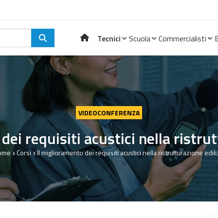
Tecnici
Scuola
Commercialisti
VIDEOCONFERENZA
dei requisiti acustici nella ristrut
ome
Corsi
Il miglioramento dei requisiti acustici nella ristrutturazione edili