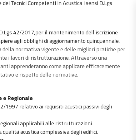
 dei Tecnici Competenti in Acustica i sensi D.Lgs
 D.Lgs 42/2017,per il mantenimento dell’iscrizione
iere agli obblighi di aggiornamento quinquennale.
 della normativa vigente e delle migliori pratiche per
ante i lavori di ristrutturazione. Attraverso una
ecipanti apprenderanno come applicare efficacemente
tativo e rispetto delle normative.
e e Regionale
1997 relativo ai requisiti acustici passivi degli
gionali applicabili alle ristrutturazioni.
 qualità acustica complessiva degli edifici.