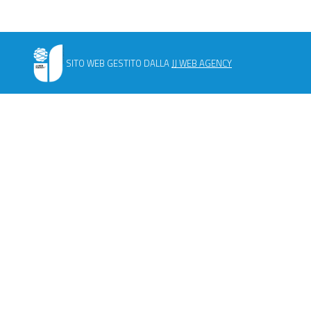
SITO WEB GESTITO DALLA
JJ WEB AGENCY