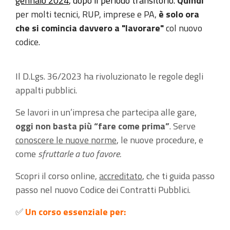
gennaio 2024
, dopo il periodo transitorio.
Quindi
per molti tecnici, RUP, imprese e PA,
è solo ora
che si comincia davvero a "lavorare"
col nuovo
codice.
Il D.Lgs. 36/2023 ha rivoluzionato le regole degli
appalti pubblici.
Se lavori in un’impresa che partecipa alle gare,
oggi non basta più “fare come prima”
. Serve
conoscere le nuove norme
, le nuove procedure, e
come
sfruttarle a tuo favore.
Scopri il corso online,
accreditato
, che ti guida passo
passo nel nuovo Codice dei Contratti Pubblici.
✅
Un corso essenziale per: