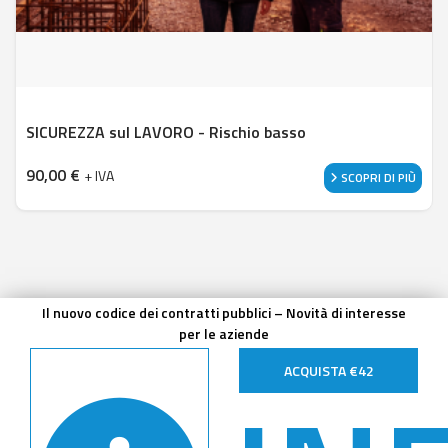
SICUREZZA sul LAVORO - Rischio basso
90,00
€
+ IVA
SCOPRI DI PIÙ
Il nuovo codice dei contratti pubblici – Novità di interesse
per le aziende
ACQUISTA €42