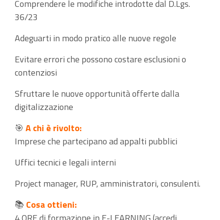
Comprendere le modifiche introdotte dal D.Lgs.
36/23
Adeguarti in modo pratico alle nuove regole
Evitare errori che possono costare esclusioni o
contenziosi
Sfruttare le nuove opportunità offerte dalla
digitalizzazione
🎯
A chi è rivolto:
Imprese che partecipano ad appalti pubblici
Uffici tecnici e legali interni
Project manager, RUP, amministratori, consulenti.
📚
Cosa ottieni:
4 ORE di formazione in E-LEARNING (accedi