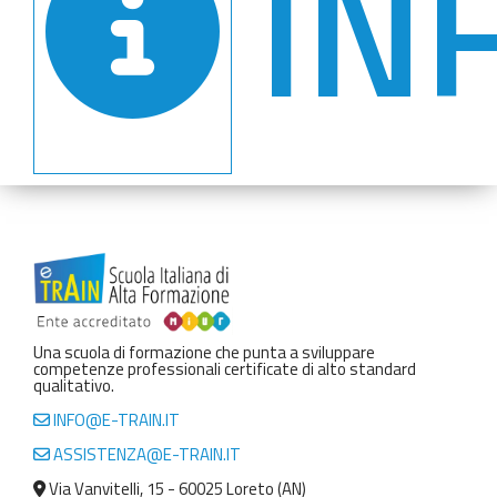
IN
Una scuola di formazione che punta a sviluppare
competenze professionali certificate di alto standard
qualitativo.
INFO@E-TRAIN.IT
ASSISTENZA@E-TRAIN.IT
Via Vanvitelli, 15 - 60025 Loreto (AN)