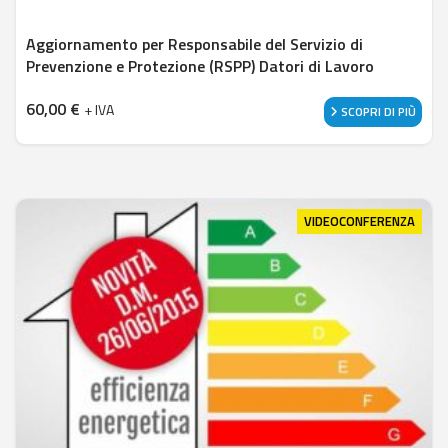
Aggiornamento per Responsabile del Servizio di
Prevenzione e Protezione (RSPP) Datori di Lavoro
60,00
€
+ IVA
SCOPRI DI PIÙ
VIDEOCONFERENZA