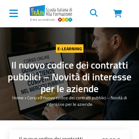
Vai al contenuto
E-LEARNING
Il nuovo codice dei contratti
pubblici – Novità di interesse
per le aziende
Home
Corsi
Il nuovo codice dei contratti pubblici – Novità di
interesse per le aziende
Il nuovo codice dei contratti