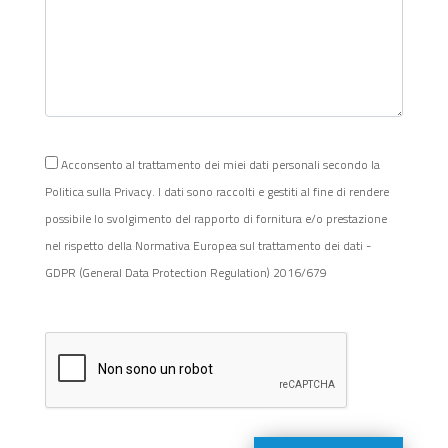
Acconsento al trattamento dei miei dati personali secondo la
Politica sulla Privacy. I dati sono raccolti e gestiti al fine di rendere
possibile lo svolgimento del rapporto di fornitura e/o prestazione
nel rispetto della Normativa Europea sul trattamento dei dati -
GDPR (General Data Protection Regulation) 2016/679