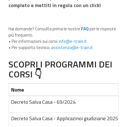
completo e mettiti in regola con un click!
Hai domande? Consulta prima le nostre
FAQ
per le risposte
più frequenti.
• Per informazioni sui corsi:
info@e-train.it
• Per supporto tecnico:
assistenza@e-train.it
SCOPRI I PROGRAMMI DEI
CORSI 👇
Nome
Decreto Salva Casa - 69/2024
Decreto Salva Casa - Applicazinoi giudiziarie 2025