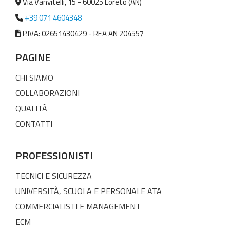
Via Vanvitelli, 15 - 60025 Loreto (AN)
+39 071 4604348
P.IVA: 02651430429 - REA AN 204557
PAGINE
CHI SIAMO
COLLABORAZIONI
QUALITÀ
CONTATTI
PROFESSIONISTI
TECNICI E SICUREZZA
UNIVERSITÀ, SCUOLA E PERSONALE ATA
COMMERCIALISTI E MANAGEMENT
ECM