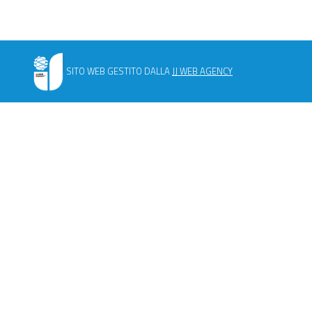
SITO WEB GESTITO DALLA
JJ WEB AGENCY