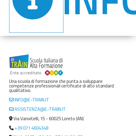
Una scuola di formazione che punta a sviluppare
competenze professionali certificate di alto standard
qualitativo.
INFO@E-TRAIN.IT
ASSISTENZA@E-TRAIN.IT
Via Vanvitelli, 15 - 60025 Loreto (AN)
+39 071 4604348