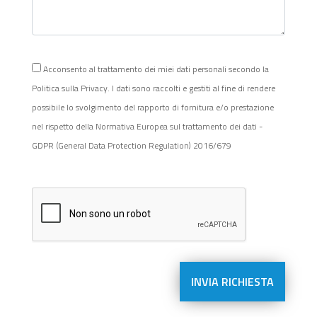
Acconsento al trattamento dei miei dati personali secondo la
Politica sulla Privacy. I dati sono raccolti e gestiti al fine di rendere
possibile lo svolgimento del rapporto di fornitura e/o prestazione
nel rispetto della Normativa Europea sul trattamento dei dati -
GDPR (General Data Protection Regulation) 2016/679