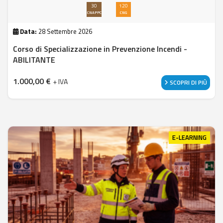
30
120
CNAPPC
CNG
Data:
28 Settembre 2026
Corso di Specializzazione in Prevenzione Incendi -
ABILITANTE
1.000,00
€
+ IVA
SCOPRI DI PIÙ
E-LEARNING