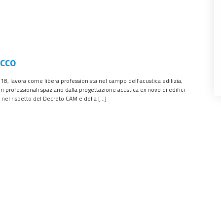
occo
8, lavora come libera professionista nel campo dell'acustica edilizia,
ri professionali spaziano dalla progettazione acustica ex novo di edifici
 nel rispetto del Decreto CAM e della […]