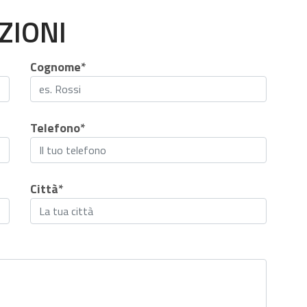
ZIONI
Cognome*
Telefono*
Città*