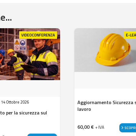
...
VIDEOCONFERENZA
E-LE
Aggiornamento Sicurezza 
:
14 Ottobre 2026
lavoro
to per la sicurezza sul
60,00
€
+ IVA
SCOPRI