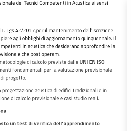
sionale dei Tecnici Competenti in Acustica ai sensi
l D.Lgs 42/2017,per il mantenimento dell’iscrizione
piere agli obblighi di aggiornamento quinquennale.
Il
ompetenti in acustica che desiderano approfondire la
revisionale che post operam.
metodologie di calcolo previste dalle
UNI EN ISO
imenti fondamentali per la valutazione previsionale
 di progetto.
 progettazione acustica di edifici tradizionali e in
ne di calcolo previsionale e casi studio reali.
ona
osto un test di verifica dell’apprendimento