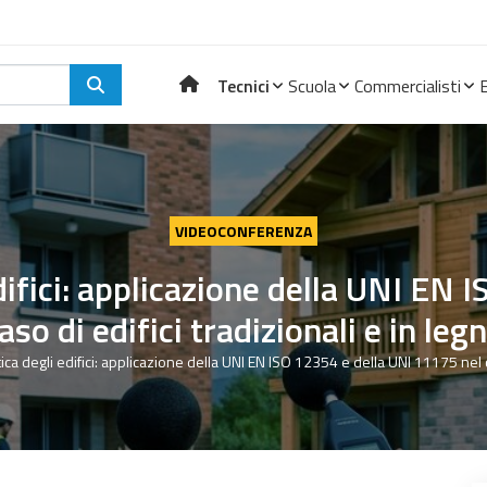
Tecnici
Scuola
Commercialisti
VIDEOCONFERENZA
difici: applicazione della UNI EN 
aso di edifici tradizionali e in leg
ca degli edifici: applicazione della UNI EN ISO 12354 e della UNI 11175 nel ca