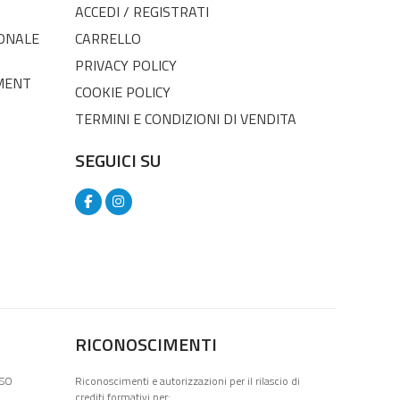
ACCEDI / REGISTRATI
SONALE
CARRELLO
PRIVACY POLICY
MENT
COOKIE POLICY
TERMINI E CONDIZIONI DI VENDITA
SEGUICI SU
RICONOSCIMENTI
ISO
Riconoscimenti e autorizzazioni per il rilascio di
crediti formativi per: