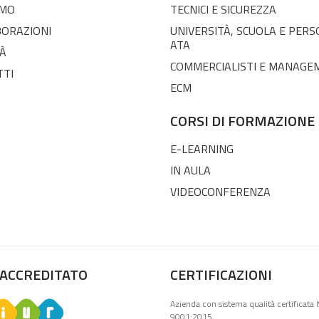
AMO
TECNICI E SICUREZZA
BORAZIONI
UNIVERSITÀ, SCUOLA E PER
ATA
À
COMMERCIALISTI E MANAGE
TTI
ECM
CORSI DI FORMAZIONE
E-LEARNING
IN AULA
VIDEOCONFERENZA
 ACCREDITATO
CERTIFICAZIONI
Azienda con sistema qualità certificata 
9001:2015