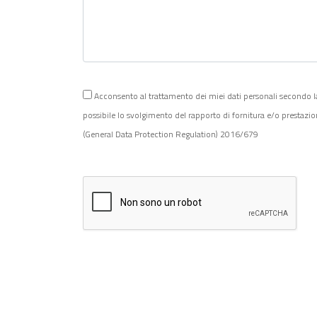
Acconsento al trattamento dei miei dati personali secondo la Po
possibile lo svolgimento del rapporto di fornitura e/o prestazi
(General Data Protection Regulation) 2016/679