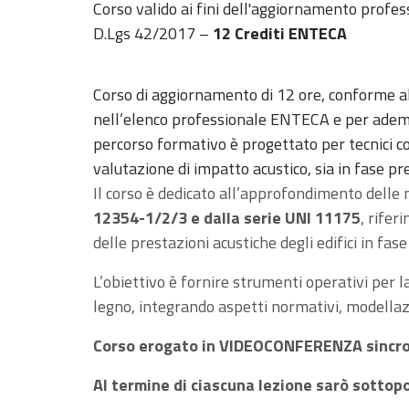
Corso valido ai fini dell'aggiornamento profes
D.Lgs 42/2017 –
12 Crediti ENTECA
Corso di aggiornamento di 12 ore, conforme a
nell’elenco professionale ENTECA e per adem
percorso formativo è progettato per tecnici c
valutazione di impatto acustico, sia in fase p
Il corso è dedicato all’approfondimento delle 
12354-1/2/3 e dalla serie UNI 11175
, rifer
delle prestazioni acustiche degli edifici in fase
L’obiettivo è fornire strumenti operativi per la
legno, integrando aspetti normativi, modellazio
Corso erogato in VIDEOCONFERENZA sincr
Al termine di ciascuna lezione sarò sottop