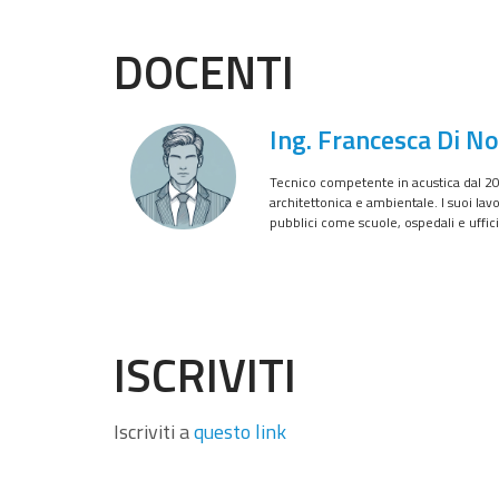
DOCENTI
Ing. Francesca Di N
Tecnico competente in acustica dal 201
architettonica e ambientale. I suoi lavo
pubblici come scuole, ospedali e uffici
ISCRIVITI
Iscriviti a
questo link