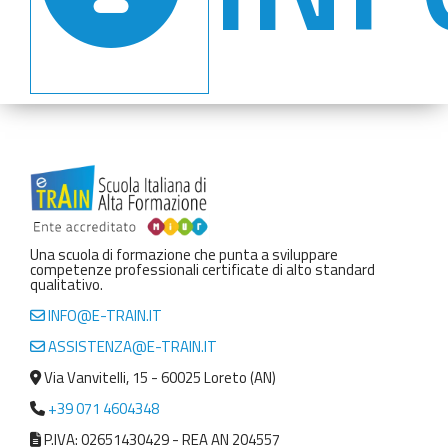
Una scuola di formazione che punta a sviluppare
competenze professionali certificate di alto standard
qualitativo.
INFO@E-TRAIN.IT
ASSISTENZA@E-TRAIN.IT
Via Vanvitelli, 15 - 60025 Loreto (AN)
+39 071 4604348
P.IVA: 02651430429 - REA AN 204557