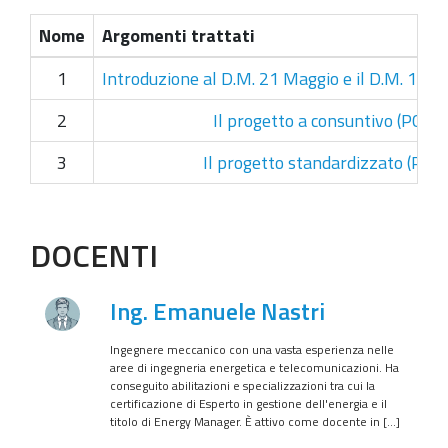
Nome
Argomenti trattati
1
Introduzione al D.M. 21 Maggio e il D.M. 11 
2
Il progetto a consuntivo (PC)
3
Il progetto standardizzato (PS)
DOCENTI
Ing. Emanuele Nastri
Ingegnere meccanico con una vasta esperienza nelle
aree di ingegneria energetica e telecomunicazioni. Ha
conseguito abilitazioni e specializzazioni tra cui la
certificazione di Esperto in gestione dell'energia e il
titolo di Energy Manager. È attivo come docente in […]