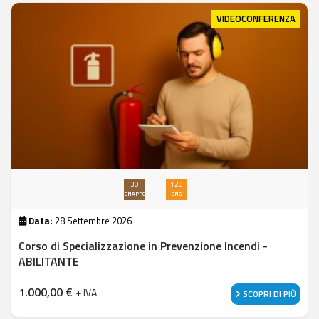
VIDEOCONFERENZA
30
120
CNAPPC
CNG
Data:
28 Settembre 2026
Corso di Specializzazione in Prevenzione Incendi -
ABILITANTE
1.000,00
€
+ IVA
SCOPRI DI PIÙ