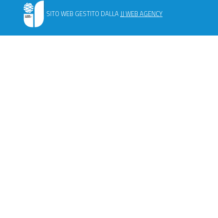
SITO WEB GESTITO DALLA
JJ WEB AGENCY