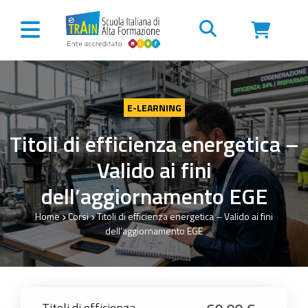
Vai al contenuto
E-LEARNING
Titoli di efficienza energetica –
Valido ai fini
dell’aggiornamento EGE
Home
Corsi
Titoli di efficienza energetica – Valido ai fini
dell’aggiornamento EGE
Titoli di efficienza