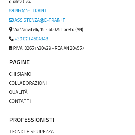
qualitativo.
INFO@E-TRAIN.IT
ASSISTENZA@E-TRAIN.IT
Via Vanvitelli, 15 - 60025 Loreto (AN)
+39 071 4604348
P.IVA: 02651430429 - REA AN 204557
PAGINE
CHI SIAMO
COLLABORAZIONI
QUALITÀ
CONTATTI
PROFESSIONISTI
TECNICI E SICUREZZA