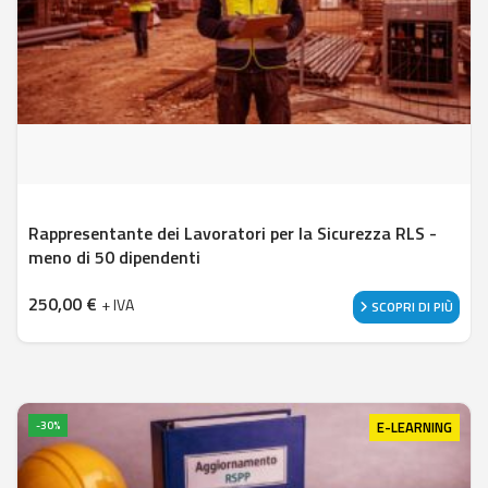
Rappresentante dei Lavoratori per la Sicurezza RLS -
meno di 50 dipendenti
250,00
€
+ IVA
SCOPRI DI PIÙ
E-LEARNING
-30%