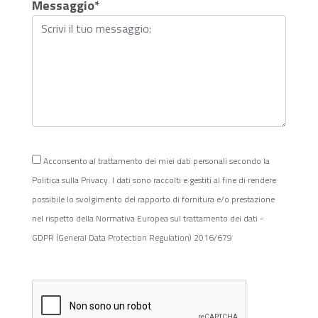
Messaggio*
Acconsento al trattamento dei miei dati personali secondo la
Politica sulla Privacy. I dati sono raccolti e gestiti al fine di rendere
possibile lo svolgimento del rapporto di fornitura e/o prestazione
nel rispetto della Normativa Europea sul trattamento dei dati -
GDPR (General Data Protection Regulation) 2016/679