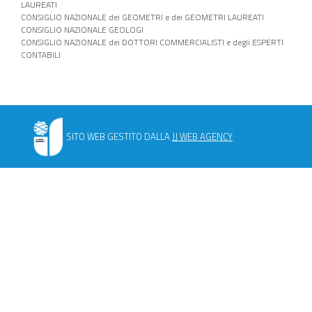
LAUREATI
CONSIGLIO NAZIONALE dei GEOMETRI e dei GEOMETRI LAUREATI
CONSIGLIO NAZIONALE GEOLOGI
CONSIGLIO NAZIONALE dei DOTTORI COMMERCIALISTI e degli ESPERTI
CONTABILI
SITO WEB GESTITO DALLA
JJ WEB AGENCY