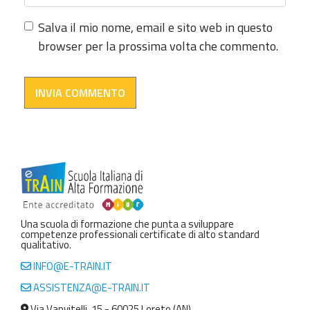
Salva il mio nome, email e sito web in questo
browser per la prossima volta che commento.
Una scuola di formazione che punta a sviluppare
competenze professionali certificate di alto standard
qualitativo.
INFO@E-TRAIN.IT
ASSISTENZA@E-TRAIN.IT
Via Vanvitelli, 15 - 60025 Loreto (AN)