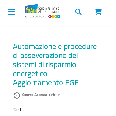
Vai al contenuto
Automazione e procedure
di asseverazione dei
sistemi di risparmio
energetico –
Aggiornamento EGE
Course Access:
Lifetime
Test