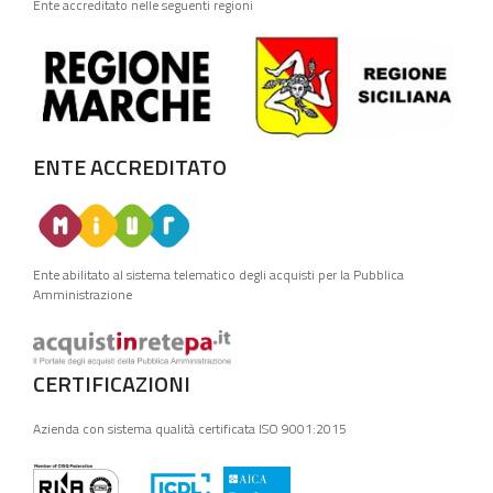
Ente accreditato nelle seguenti regioni
ENTE ACCREDITATO
Ente abilitato al sistema telematico degli acquisti per la Pubblica
Amministrazione
CERTIFICAZIONI
Azienda con sistema qualità certificata ISO 9001:2015