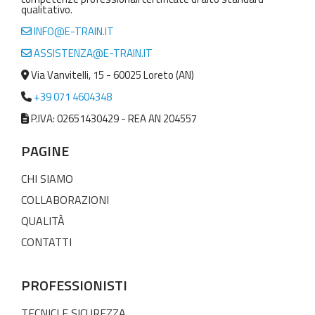
qualitativo.
INFO@E-TRAIN.IT
ASSISTENZA@E-TRAIN.IT
Via Vanvitelli, 15 - 60025 Loreto (AN)
+39 071 4604348
P.IVA: 02651430429 - REA AN 204557
PAGINE
CHI SIAMO
COLLABORAZIONI
QUALITÀ
CONTATTI
PROFESSIONISTI
TECNICI E SICUREZZA