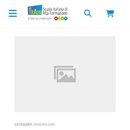
Vai al contenuto
CATEGORY:
IMMOBILIARE