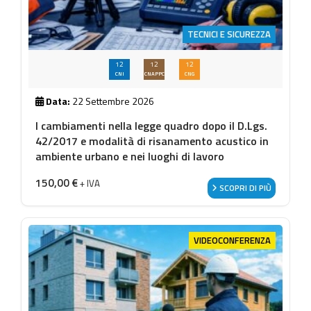
TECNICI E SICUREZZA
12
12
12
CNI
CNAPPC
CNG
Data:
22 Settembre 2026
I cambiamenti nella legge quadro dopo il D.Lgs.
42/2017 e modalità di risanamento acustico in
ambiente urbano e nei luoghi di lavoro
150,00
€
+ IVA
SCOPRI DI PIÙ
VIDEOCONFERENZA