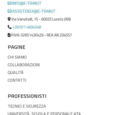
INFO@E-TRAIN.IT
ASSISTENZA@E-TRAIN.IT
Via Vanvitelli, 15 - 60025 Loreto (AN)
+39 071 4604348
P.IVA: 02651430429 - REA AN 204557
PAGINE
CHI SIAMO
COLLABORAZIONI
QUALITÀ
CONTATTI
PROFESSIONISTI
TECNICI E SICUREZZA
UNIVERSITÀ, SCUOLA E PERSONALE ATA