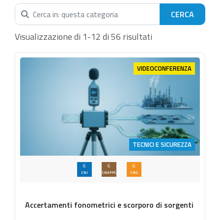
Cerca nella categoria...
Visualizzazione di 1-12 di 56 risultati
VIDEOCONFERENZA
TECNICI E SICUREZZA
6
6
6
CNI
CNAPPC
CNG
Accertamenti fonometrici e scorporo di sorgenti