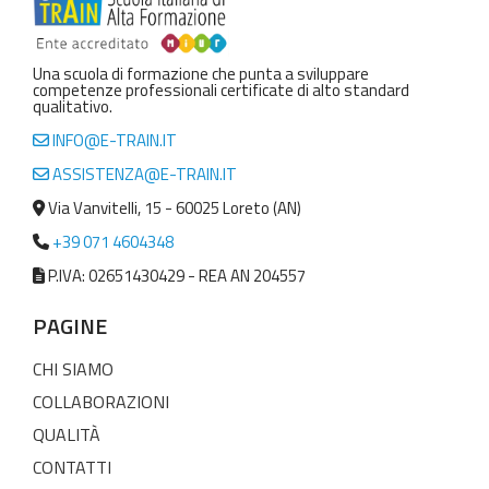
Una scuola di formazione che punta a sviluppare
competenze professionali certificate di alto standard
qualitativo.
INFO@E-TRAIN.IT
ASSISTENZA@E-TRAIN.IT
Via Vanvitelli, 15 - 60025 Loreto (AN)
+39 071 4604348
P.IVA: 02651430429 - REA AN 204557
PAGINE
CHI SIAMO
COLLABORAZIONI
QUALITÀ
CONTATTI