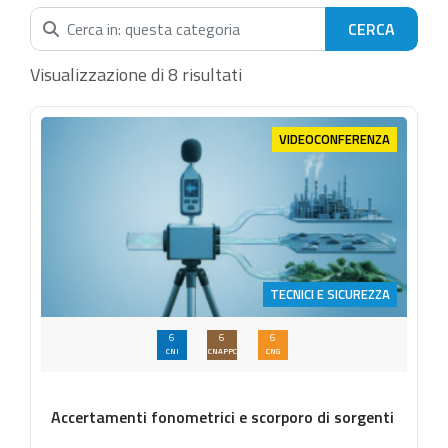
Cerca nella categoria...
Visualizzazione di 8 risultati
VIDEOCONFERENZA
TECNICI E SICUREZZA
6
6
6
CNI
CNAPPC
CNG
Accertamenti fonometrici e scorporo di sorgenti