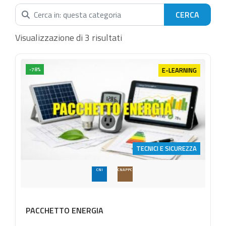
Cerca nella categoria...
Visualizzazione di 3 risultati
E-LEARNING
-78%
TECNICI E SICUREZZA
CNI
CNAPPC
PACCHETTO ENERGIA