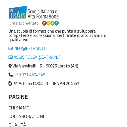
Una scuola di formazione che punta a sviluppare
competenze professionali certificate di alto standard
qualitativo.
INFO@E-TRAIN.IT
ASSISTENZA@E-TRAIN.IT
Via Vanvitelli, 15 - 60025 Loreto (AN)
+39 071 4604348
P.IVA: 02651430429 - REA AN 204557
PAGINE
CHI SIAMO
COLLABORAZIONI
QUALITÀ