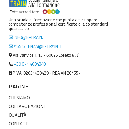
Una scuola di formazione che punta a sviluppare
competenze professionali certificate di alto standard
qualitativo.
INFO@E-TRAIN.IT
ASSISTENZA@E-TRAIN.IT
Via Vanvitelli, 15 - 60025 Loreto (AN)
+39 071 4604348
P.IVA: 02651430429 - REA AN 204557
PAGINE
CHI SIAMO
COLLABORAZIONI
QUALITÀ
CONTATTI