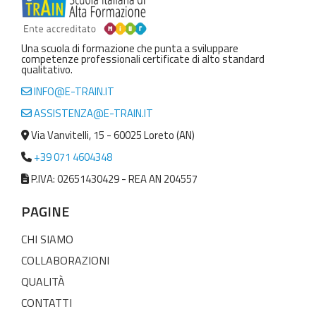
Una scuola di formazione che punta a sviluppare
competenze professionali certificate di alto standard
qualitativo.
INFO@E-TRAIN.IT
ASSISTENZA@E-TRAIN.IT
Via Vanvitelli, 15 - 60025 Loreto (AN)
+39 071 4604348
P.IVA: 02651430429 - REA AN 204557
PAGINE
CHI SIAMO
COLLABORAZIONI
QUALITÀ
CONTATTI