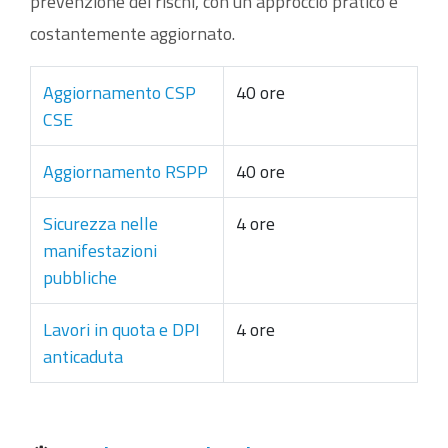
prevenzione dei rischi, con un approccio pratico e
costantemente aggiornato.
Aggiornamento CSP
40 ore
CSE
Aggiornamento RSPP
40 ore
Sicurezza nelle
4 ore
manifestazioni
pubbliche
Lavori in quota e DPI
4 ore
anticaduta