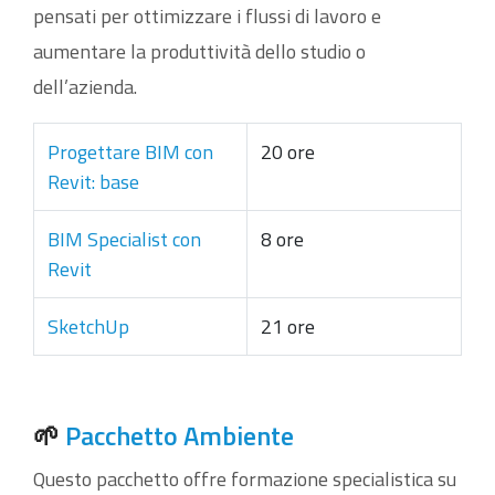
pensati per ottimizzare i flussi di lavoro e
aumentare la produttività dello studio o
dell’azienda.
Progettare BIM con
20 ore
Revit: base
BIM Specialist con
8 ore
Revit
SketchUp
21 ore
🌱
Pacchetto Ambiente
Questo pacchetto offre formazione specialistica su