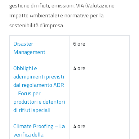
gestione di rifiuti, emissioni, VIA (Valutazione
Impatto Ambientale) e normative per la
sostenibilità d’impresa.
Disaster
6 ore
Management
Obblighi e
4 ore
adempimenti previsti
dal regolamento ADR
– Focus per
produttori e detentori
di rifiuti speciali
Climate Proofing – La
4 ore
verifica della