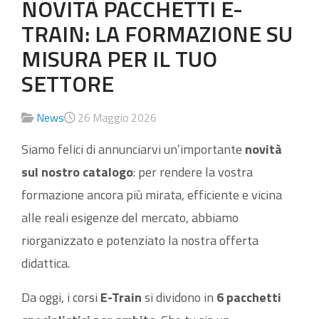
NOVITÀ PACCHETTI E-
TRAIN: LA FORMAZIONE SU
MISURA PER IL TUO
SETTORE
News
26 Maggio 2026
Siamo felici di annunciarvi un’importante
novità
sul nostro catalogo
: per rendere la vostra
formazione ancora più mirata, efficiente e vicina
alle reali esigenze del mercato, abbiamo
riorganizzato e potenziato la nostra offerta
didattica.
Da oggi, i corsi
E-Train
si dividono in
6 pacchetti