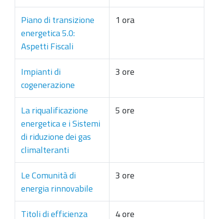
Piano di transizione
1 ora
energetica 5.0:
Aspetti Fiscali
Impianti di
3 ore
cogenerazione
La riqualificazione
5 ore
energetica e i Sistemi
di riduzione dei gas
climalteranti
Le Comunità di
3 ore
energia rinnovabile
Titoli di efficienza
4 ore