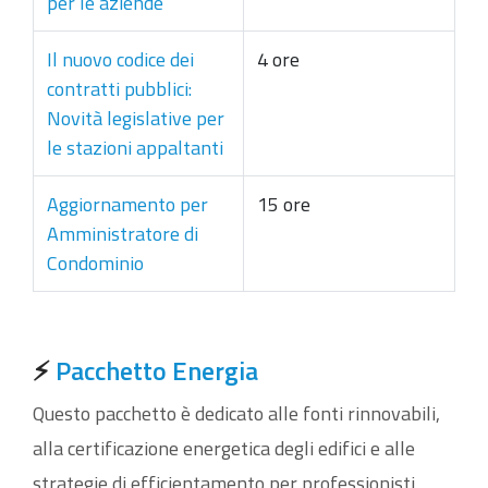
per le aziende
Il nuovo codice dei
4 ore
contratti pubblici:
Novità legislative per
le stazioni appaltanti
Aggiornamento per
15 ore
Amministratore di
Condominio
⚡
Pacchetto Energia
Questo pacchetto è dedicato alle fonti rinnovabili,
alla certificazione energetica degli edifici e alle
strategie di efficientamento per professionisti