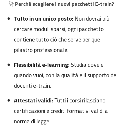
🚀
Perché scegliere i nuovi pacchetti E-train?
Tutto in un unico posto:
Non dovrai più
cercare moduli sparsi, ogni pacchetto
contiene tutto ciò che serve per quel
pilastro professionale.
Flessibilità e-learning:
Studia dove e
quando vuoi, con la qualità e il supporto dei
docenti e-train.
Attestati validi:
Tutti i corsi rilasciano
certificazioni e crediti formativi validi a
norma di legge.