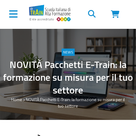
Vai al contenuto
NEWS
NOVITÀ Pacchetti E-Train: la
formazione su misura per il tuo
settore
Home
NOVITÀ Pacchetti E-Train: la formazione su misura per il
tuo settore