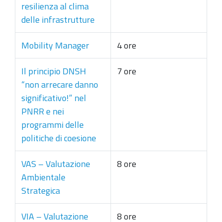
resilienza al clima
delle infrastrutture
Mobility Manager
4 ore
Il principio DNSH
7 ore
“non arrecare danno
significativo!” nel
PNRR e nei
programmi delle
politiche di coesione
VAS – Valutazione
8 ore
Ambientale
Strategica
VIA – Valutazione
8 ore