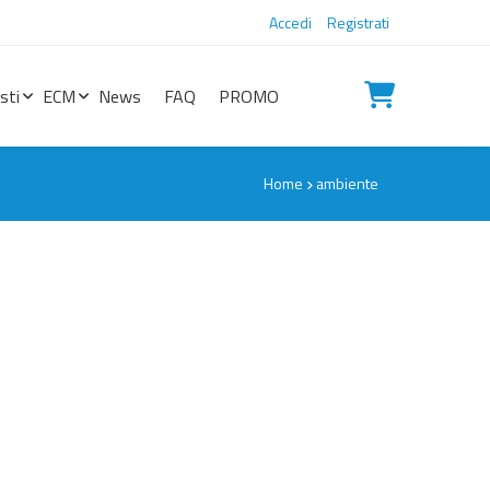
Accedi
Registrati
sti
ECM
News
FAQ
PROMO
Home
ambiente