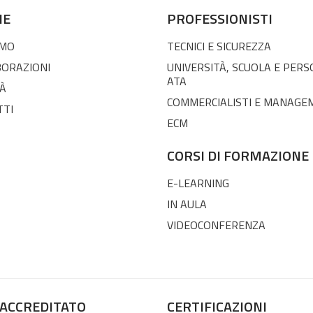
NE
PROFESSIONISTI
AMO
TECNICI E SICUREZZA
BORAZIONI
UNIVERSITÀ, SCUOLA E PER
ATA
À
COMMERCIALISTI E MANAGE
TTI
ECM
CORSI DI FORMAZIONE
E-LEARNING
IN AULA
VIDEOCONFERENZA
 ACCREDITATO
CERTIFICAZIONI