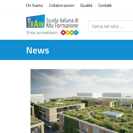
Vai al contenuto
Chi Siamo
Collaborazioni
Qualità
Contatti
Cerca nel sito...
News