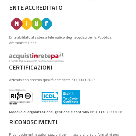
ENTE ACCREDITATO
Ente abilitato al sistema telematico degli acquisti per la Pubblica
Amministrazione
CERTIFICAZIONI
Azienda con sistema qualità certificata ISO 9001:2015
Modello di organizzazione, gestione e controllo ex D. Lgs. 231/2001
RICONOSCIMENTI
Riconoscimenti e autorizzazioni per il rilascio di crediti formativi per: