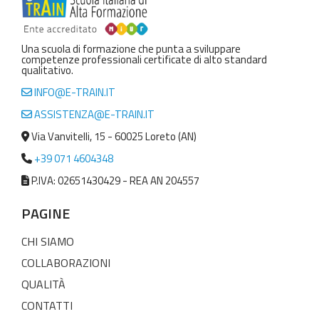
Una scuola di formazione che punta a sviluppare
competenze professionali certificate di alto standard
qualitativo.
INFO@E-TRAIN.IT
ASSISTENZA@E-TRAIN.IT
Via Vanvitelli, 15 - 60025 Loreto (AN)
+39 071 4604348
P.IVA: 02651430429 - REA AN 204557
PAGINE
CHI SIAMO
COLLABORAZIONI
QUALITÀ
CONTATTI