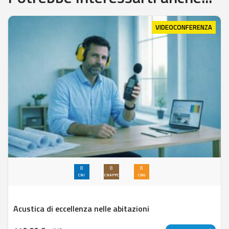
VIDEOCONFERENZA
8
8
8
CNI
CNAPPC
CNG
Acustica di eccellenza nelle abitazioni