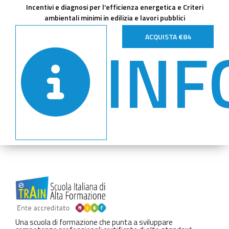
Incentivi e diagnosi per l’efficienza energetica e Criteri
ambientali minimi in edilizia e lavori pubblici
INF
ACQUISTA €84
Una scuola di formazione che punta a sviluppare