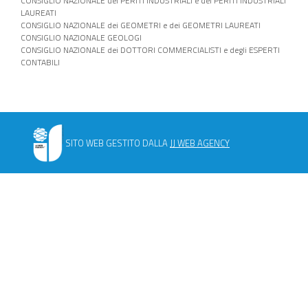
CONSIGLIO NAZIONALE dei PERITI INDUSTRIALI e dei PERITI INDUSTRIALI
LAUREATI
CONSIGLIO NAZIONALE dei GEOMETRI e dei GEOMETRI LAUREATI
CONSIGLIO NAZIONALE GEOLOGI
CONSIGLIO NAZIONALE dei DOTTORI COMMERCIALISTI e degli ESPERTI
CONTABILI
SITO WEB GESTITO DALLA
JJ WEB AGENCY