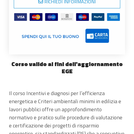
RICHIEDI INFORMAZIONI
Corso valido ai fini dell'aggiornamento
EGE
Il corso Incentivi e diagnosi per l’efficienza
energetica e Criteri ambientali minimi in edilizia e
lavori pubblici offre un approfondimento
normativo e pratico sulle procedure di valutazione
e certificazione dei progetti di risparmio
energetico, sia standardizzati (PS) che a consuntivo