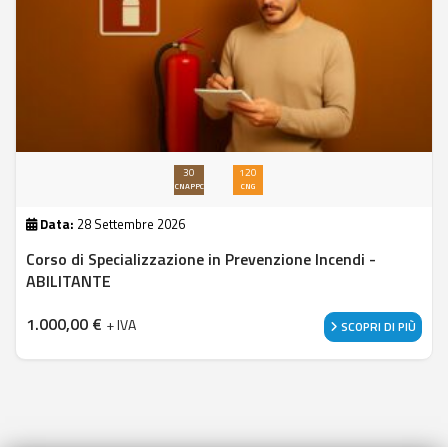
30
120
CNAPPC
CNG
Data:
28 Settembre 2026
Corso di Specializzazione in Prevenzione Incendi -
ABILITANTE
1.000,00
€
+ IVA
SCOPRI DI PIÙ