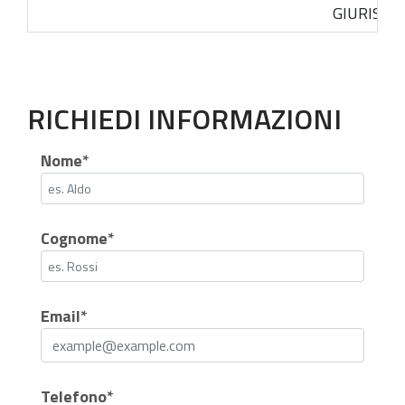
GIURISP
RICHIEDI INFORMAZIONI
Nome*
Cognome*
Email*
Telefono*