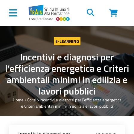
Vai al contenuto
E-LEARNING
Incentivi e diagnosi per
l’efficienza energetica e Criteri
ambientali minimi in edilizia e
lavori pubblici
Home
Corsi
Incentivi e diagnosi per l’efficienza energetica
e Criteri ambientali minimi in edilizia e lavori pubblici
Incentivi e diagnosi per