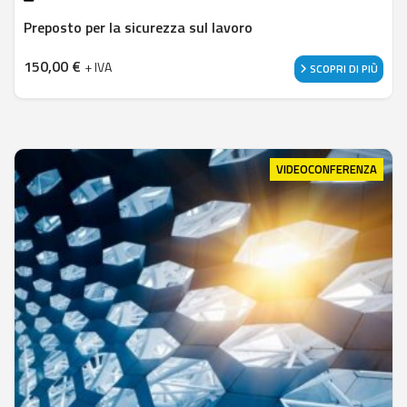
Preposto per la sicurezza sul lavoro
150,00
€
+ IVA
SCOPRI DI PIÙ
VIDEOCONFERENZA