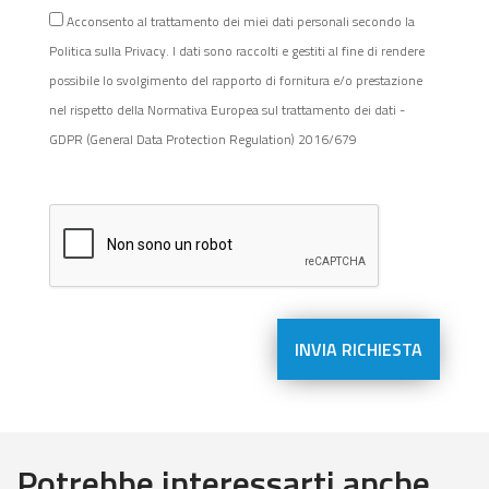
Acconsento al trattamento dei miei dati personali secondo la
Politica sulla Privacy. I dati sono raccolti e gestiti al fine di rendere
possibile lo svolgimento del rapporto di fornitura e/o prestazione
nel rispetto della Normativa Europea sul trattamento dei dati -
GDPR (General Data Protection Regulation) 2016/679
Potrebbe interessarti anche...