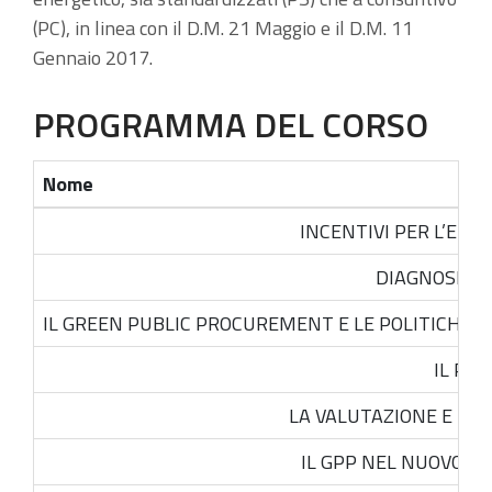
(PC), in linea con il D.M. 21 Maggio e il D.M. 11
Gennaio 2017.
PROGRAMMA DEL CORSO
Nome
INCENTIVI PER L’EFF
DIAGNOSI E
IL GREEN PUBLIC PROCUREMENT E LE POLITICHE 
IL PA
LA VALUTAZIONE E I COS
IL GPP NEL NUOVO CO