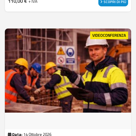
110,00
€
+ IVA
SCOPRI DI PIÙ
VIDEOCONFERENZA
Data:
14 Ottobre 2026