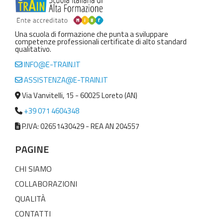
Una scuola di formazione che punta a sviluppare
competenze professionali certificate di alto standard
qualitativo.
INFO@E-TRAIN.IT
ASSISTENZA@E-TRAIN.IT
Via Vanvitelli, 15 - 60025 Loreto (AN)
+39 071 4604348
P.IVA: 02651430429 - REA AN 204557
PAGINE
CHI SIAMO
COLLABORAZIONI
QUALITÀ
CONTATTI