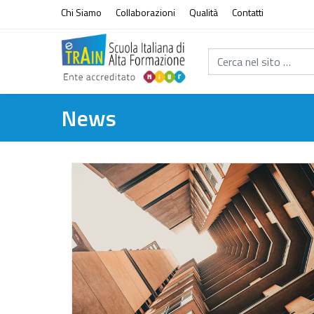
Vai al contenuto
Chi Siamo
Collaborazioni
Qualità
Contatti
Cerca nel sito...
News