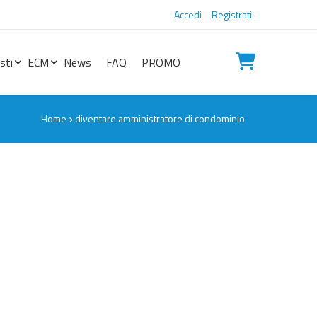
Accedi
Registrati
sti
ECM
News
FAQ
PROMO
Home
diventare amministratore di condominio