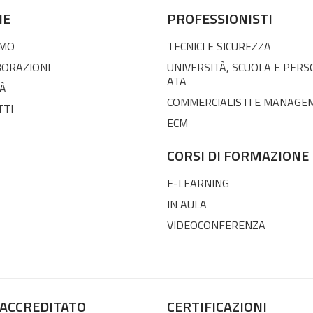
NE
PROFESSIONISTI
AMO
TECNICI E SICUREZZA
BORAZIONI
UNIVERSITÀ, SCUOLA E PER
ATA
À
COMMERCIALISTI E MANAGE
TTI
ECM
CORSI DI FORMAZIONE
E-LEARNING
IN AULA
VIDEOCONFERENZA
 ACCREDITATO
CERTIFICAZIONI