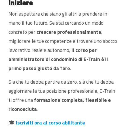
iniziare
Non aspettare che siano gli altri a prendere in
mano il tuo futuro. Se stai cercando un modo
concreto per
crescere professionalmente
,
migliorare le tue competenze e trovare uno sbocco
lavorativo reale e autonomo,
il corso per
amministratore di condominio di E-Train è il
primo passo giusto da fare
.
Sia che tu debba partire da zero, sia che tu debba
aggiornare la tua posizione professionale, E-Train
ti offre una
formazione completa, flessibile e
riconosciuta
.
🎓
Iscriviti ora al corso abilitante