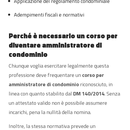
Applicazione del regolamento condominiale
Adempimenti fiscali e normativi
Perché è necessario un corso per
diventare amministratore di
condominio
Chiunque voglia esercitare legalmente questa
professione deve frequentare un
corso per
amministratore di condominio
riconosciuto, in
linea con quanto stabilito dal
DM 140/2014
. Senza
un attestato valido non è possibile assumere
incarichi, pena la nullità della nomina.
Inoltre, la stessa normativa prevede un