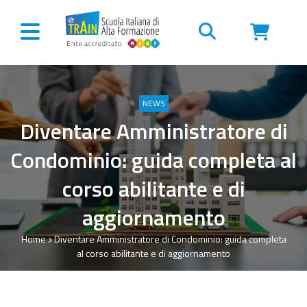
Vai al contenuto
NEWS
Diventare Amministratore di
Condominio: guida completa al
corso abilitante e di
aggiornamento
Home
Diventare Amministratore di Condominio: guida completa
al corso abilitante e di aggiornamento