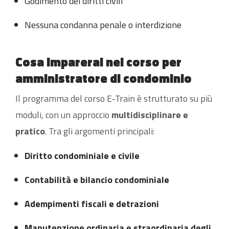
Godimento dei diritti civili
Nessuna condanna penale o interdizione
Cosa imparerai nel corso per
amministratore di condominio
Il programma del corso E-Train è strutturato su più
moduli, con un approccio
multidisciplinare e
pratico
. Tra gli argomenti principali:
Diritto condominiale e civile
Contabilità e bilancio condominiale
Adempimenti fiscali e detrazioni
Manutenzione ordinaria e straordinaria degli