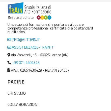
Una scuola di formazione che punta a sviluppare
competenze professionali certificate di alto standard
qualitativo.
INFO@E-TRAIN.IT
ASSISTENZA@E-TRAIN.IT
Via Vanvitelli, 15 - 60025 Loreto (AN)
+39 071 4604348
P.IVA: 02651430429 - REA AN 204557
PAGINE
CHI SIAMO
COLLABORAZIONI