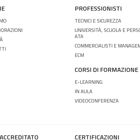
NE
PROFESSIONISTI
AMO
TECNICI E SICUREZZA
BORAZIONI
UNIVERSITÀ, SCUOLA E PER
ATA
À
COMMERCIALISTI E MANAGE
TTI
ECM
CORSI DI FORMAZIONE
E-LEARNING
IN AULA
VIDEOCONFERENZA
 ACCREDITATO
CERTIFICAZIONI