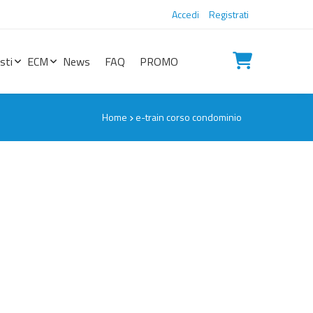
Accedi
Registrati
sti
ECM
News
FAQ
PROMO
Home
e-train corso condominio