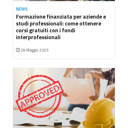
NEWS
Formazione finanziata per aziende e
studi professionali: come ottenere
corsi gratuiti con i fondi
interprofessionali
28 Maggio 2025