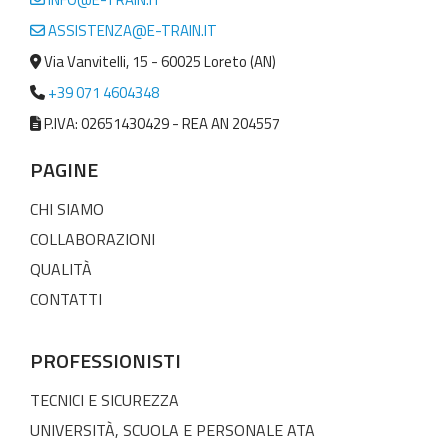
ASSISTENZA@E-TRAIN.IT
Via Vanvitelli, 15 - 60025 Loreto (AN)
+39 071 4604348
P.IVA: 02651430429 - REA AN 204557
PAGINE
CHI SIAMO
COLLABORAZIONI
QUALITÀ
CONTATTI
PROFESSIONISTI
TECNICI E SICUREZZA
UNIVERSITÀ, SCUOLA E PERSONALE ATA