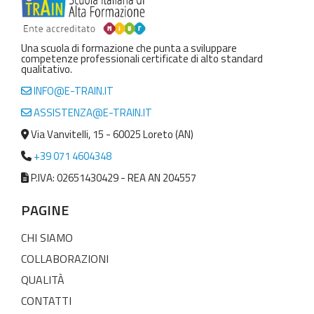
Una scuola di formazione che punta a sviluppare
competenze professionali certificate di alto standard
qualitativo.
INFO@E-TRAIN.IT
ASSISTENZA@E-TRAIN.IT
Via Vanvitelli, 15 - 60025 Loreto (AN)
+39 071 4604348
P.IVA: 02651430429 - REA AN 204557
PAGINE
CHI SIAMO
COLLABORAZIONI
QUALITÀ
CONTATTI