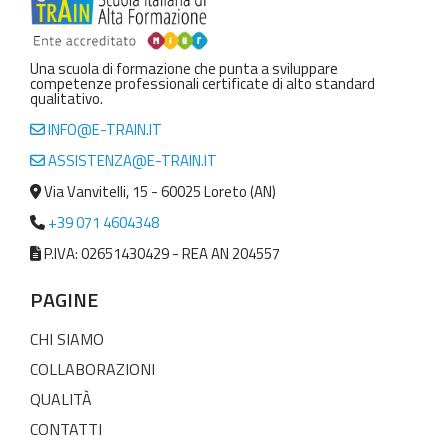
Una scuola di formazione che punta a sviluppare
competenze professionali certificate di alto standard
qualitativo.
INFO@E-TRAIN.IT
ASSISTENZA@E-TRAIN.IT
Via Vanvitelli, 15 - 60025 Loreto (AN)
+39 071 4604348
P.IVA: 02651430429 - REA AN 204557
PAGINE
CHI SIAMO
COLLABORAZIONI
QUALITÀ
CONTATTI