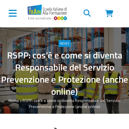
Vai al contenuto
NEWS
RSPP: cos’è e come si diventa
Responsabile del Servizio
Prevenzione e Protezione (anche
online)
Home
RSPP: cos’è e come si diventa Responsabile del Servizio
Prevenzione e Protezione (anche online)