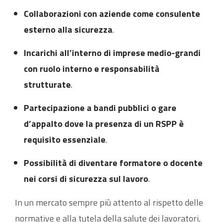
Collaborazioni con aziende come consulente
esterno alla sicurezza
.
Incarichi all’interno di imprese medio-grandi
con ruolo interno e responsabilità
strutturate
.
Partecipazione a bandi pubblici o gare
d’appalto dove la presenza di un RSPP è
requisito essenziale
.
Possibilità di diventare formatore o docente
nei corsi di sicurezza sul lavoro
.
In un mercato sempre più attento al rispetto delle
normative e alla tutela della salute dei lavoratori,