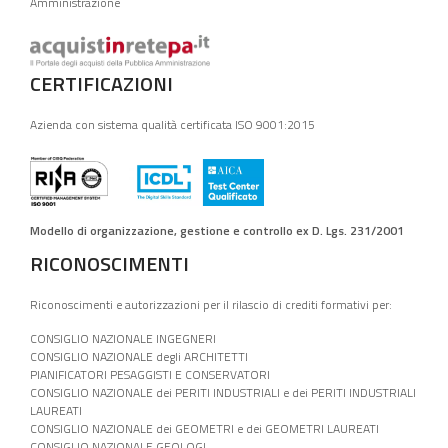
Amministrazione
CERTIFICAZIONI
Azienda con sistema qualità certificata ISO 9001:2015
Modello di organizzazione, gestione e controllo ex D. Lgs. 231/2001
RICONOSCIMENTI
Riconoscimenti e autorizzazioni per il rilascio di crediti formativi per:
CONSIGLIO NAZIONALE INGEGNERI
CONSIGLIO NAZIONALE degli ARCHITETTI
PIANIFICATORI PESAGGISTI E CONSERVATORI
CONSIGLIO NAZIONALE dei PERITI INDUSTRIALI e dei PERITI INDUSTRIALI
LAUREATI
CONSIGLIO NAZIONALE dei GEOMETRI e dei GEOMETRI LAUREATI
CONSIGLIO NAZIONALE GEOLOGI