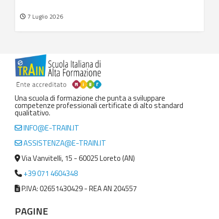
7 Luglio 2026
Una scuola di formazione che punta a sviluppare
competenze professionali certificate di alto standard
qualitativo.
INFO@E-TRAIN.IT
ASSISTENZA@E-TRAIN.IT
Via Vanvitelli, 15 - 60025 Loreto (AN)
+39 071 4604348
P.IVA: 02651430429 - REA AN 204557
PAGINE