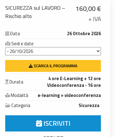
160,00
€
SICUREZZA sul LAVORO –
Rischio alto
+ IVA
Data
26 Ottobre 2026
Sedi e date
SCARICA IL PROGRAMMA
4 ore E-Learning + 12 ore
Durata
Videoconferenza - 16 ore
Modalità
e-learning + videoconferenza
Categoria
Sicurezza
ISCRIVITI