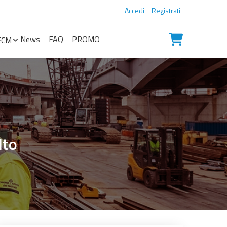
Accedi
Registrati
News
FAQ
PROMO
ECM
lto