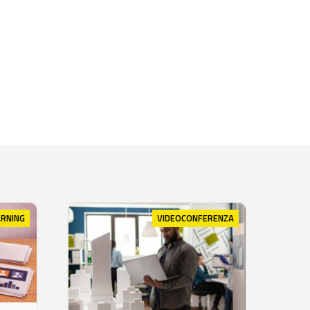
ARNING
VIDEOCONFERENZA