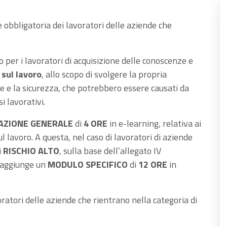
obbligatoria dei lavoratori delle aziende che
o per i lavoratori di acquisizione delle conoscenze e
 sul lavoro
, allo scopo di svolgere la propria
e e la sicurezza, che potrebbero essere causati da
i lavorativi.
AZIONE GENERALE
di
4 ORE
in e-learning, relativa ai
l lavoro. A questa, nel caso di lavoratori di aziende
i
RISCHIO ALTO
, sulla base dell’allegato IV
i aggiunge un
MODULO SPECIFICO
di
12 ORE
in
oratori delle aziende che rientrano nella categoria di