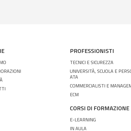
NE
PROFESSIONISTI
AMO
TECNICI E SICUREZZA
BORAZIONI
UNIVERSITÀ, SCUOLA E PER
ATA
À
COMMERCIALISTI E MANAGE
TTI
ECM
CORSI DI FORMAZIONE
E-LEARNING
IN AULA