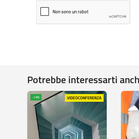
Potrebbe interessarti anche
VIDEOCONFERENZA
-19%