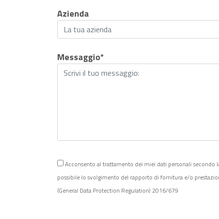
Azienda
Messaggio*
Acconsento al trattamento dei miei dati personali secondo la Po
possibile lo svolgimento del rapporto di fornitura e/o prestazi
(General Data Protection Regulation) 2016/679