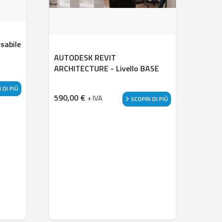
sabile
AUTODESK REVIT
ARCHITECTURE - Livello BASE
 DI PIÙ
590,00
€
+ IVA
SCOPRI DI PIÙ