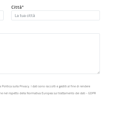
Città*
litica sulla Privacy. I dati sono raccolti e gestiti al fine di rendere
one nel rispetto della Normativa Europea sul trattamento dei dati - GDPR