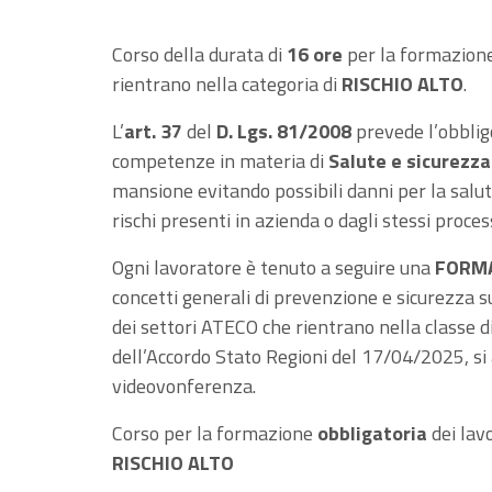
Corso della durata di
16 ore
per la formazione 
rientrano nella categoria di
RISCHIO ALTO
.
L’
art. 37
del
D. Lgs. 81/2008
prevede l’obblig
competenze in materia di
Salute e sicurezza
mansione evitando possibili danni per la salut
rischi presenti in azienda o dagli stessi process
Ogni lavoratore è tenuto a seguire una
FORM
concetti generali di prevenzione e sicurezza su
dei settori ATECO che rientrano nella classe d
dell’Accordo Stato Regioni del 17/04/2025, s
videovonferenza.
Corso per la formazione
obbligatoria
dei lav
RISCHIO ALTO