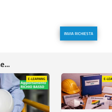
...
E-LEARNING
E-LE