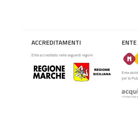
ACCREDITAMENTI
ENTE
Ente accreditato nelle seguenti regioni
Ente abili
per la Pu