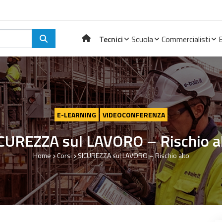
Tecnici
Scuola
Commercialisti
E-LEARNING
VIDEOCONFERENZA
CUREZZA sul LAVORO – Rischio a
Home
Corsi
SICUREZZA sul LAVORO – Rischio alto