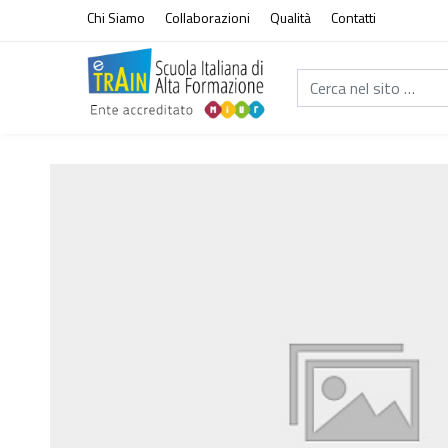
Vai al contenuto
Chi Siamo
Collaborazioni
Qualità
Contatti
Cerca nel sito...