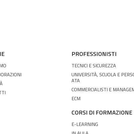
NE
PROFESSIONISTI
AMO
TECNICI E SICUREZZA
BORAZIONI
UNIVERSITÀ, SCUOLA E PER
ATA
À
COMMERCIALISTI E MANAGE
TTI
ECM
CORSI DI FORMAZIONE
E-LEARNING
IN AULA