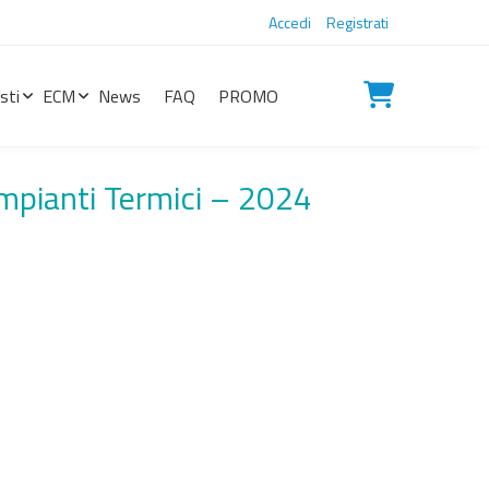
Accedi
Registrati
sti
ECM
News
FAQ
PROMO
Impianti Termici – 2024