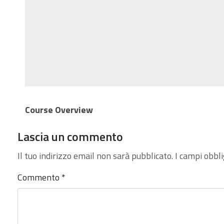
Course Overview
Lascia un commento
Il tuo indirizzo email non sarà pubblicato.
I campi obbl
Commento
*