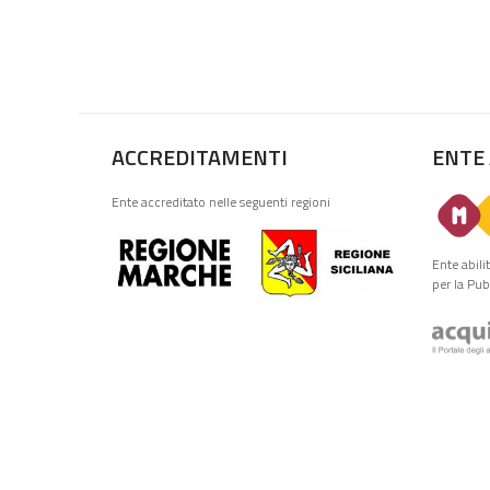
ACCREDITAMENTI
ENTE
Ente accreditato nelle seguenti regioni
Ente abili
per la Pu