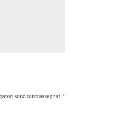
igatori sono contrassegnati
*