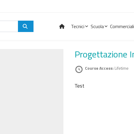
Tecnici
Scuola
Commerciali
Progettazione 
Course Access:
Lifetime
Test