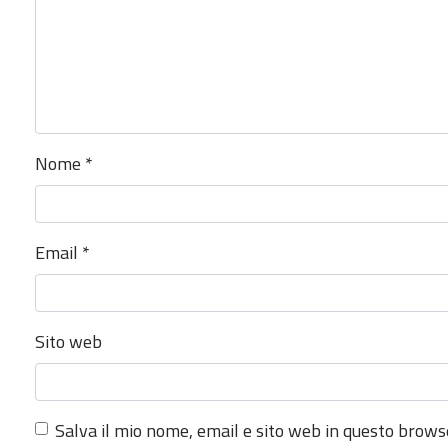
Nome
*
Email
*
Sito web
Salva il mio nome, email e sito web in questo brow