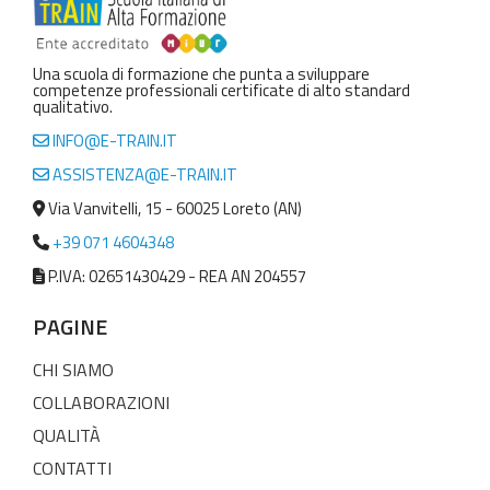
Una scuola di formazione che punta a sviluppare
competenze professionali certificate di alto standard
qualitativo.
INFO@E-TRAIN.IT
ASSISTENZA@E-TRAIN.IT
Via Vanvitelli, 15 - 60025 Loreto (AN)
+39 071 4604348
P.IVA: 02651430429 - REA AN 204557
PAGINE
CHI SIAMO
COLLABORAZIONI
QUALITÀ
CONTATTI