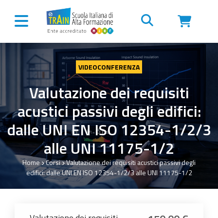
Vai al contenuto
VIDEOCONFERENZA
Valutazione dei requisiti
acustici passivi degli edifici:
dalle UNI EN ISO 12354-1/2/3
alle UNI 11175-1/2
Home
Corsi
Valutazione dei requisiti acustici passivi degli
edifici: dalle UNI EN ISO 12354-1/2/3 alle UNI 11175-1/2
Valutazione dei requisiti