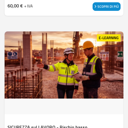
60,00
€
+ IVA
SCOPRI DI PIÙ
E-LEARNING
SICUREZZA sul LAVORO - Rischio basso